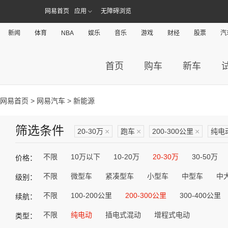
网易首页
应用
无障碍浏览
新闻
体育
NBA
娱乐
音乐
游戏
财经
股票
汽
首页
购车
新车
网易首页
>
网易汽车
> 新能源
筛选条件
20-30万
×
跑车
×
200-300公里
×
纯电
不限
10万以下
10-20万
20-30万
30-50万
价格：
不限
微型车
紧凑型车
小型车
中型车
中
级别：
不限
100-200公里
200-300公里
300-400公里
续航：
不限
纯电动
插电式混动
增程式电动
类型：