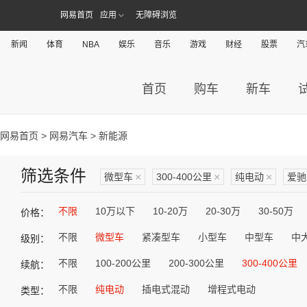
网易首页
应用
无障碍浏览
新闻
体育
NBA
娱乐
音乐
游戏
财经
股票
汽
首页
购车
新车
网易首页
>
网易汽车
> 新能源
筛选条件
微型车
×
300-400公里
×
纯电动
×
爱驰
不限
10万以下
10-20万
20-30万
30-50万
价格：
不限
微型车
紧凑型车
小型车
中型车
中
级别：
不限
100-200公里
200-300公里
300-400公里
续航：
不限
纯电动
插电式混动
增程式电动
类型：