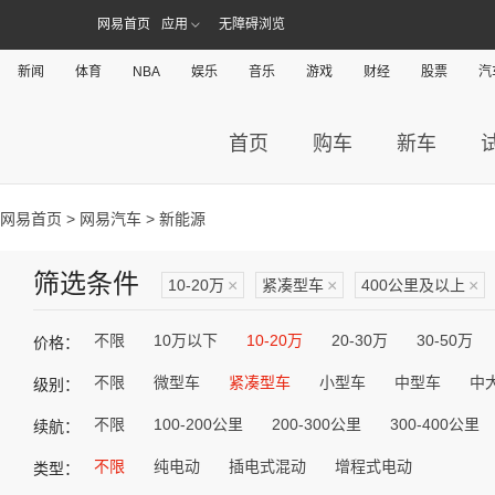
网易首页
应用
无障碍浏览
新闻
体育
NBA
娱乐
音乐
游戏
财经
股票
汽
首页
购车
新车
网易首页
>
网易汽车
> 新能源
筛选条件
10-20万
×
紧凑型车
×
400公里及以上
×
不限
10万以下
10-20万
20-30万
30-50万
价格：
不限
微型车
紧凑型车
小型车
中型车
中
级别：
不限
100-200公里
200-300公里
300-400公里
续航：
不限
纯电动
插电式混动
增程式电动
类型：