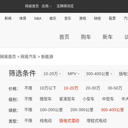
网易首页
应用
无障碍浏览
新闻
体育
NBA
娱乐
音乐
游戏
财经
股票
汽
首页
购车
新车
网易首页
>
网易汽车
> 新能源
筛选条件
10-20万
×
MPV
×
300-400公里
×
插电
不限
10万以下
10-20万
20-30万
30-50万
价格：
不限
微型车
紧凑型车
小型车
中型车
中
级别：
不限
100-200公里
200-300公里
300-400公里
续航：
不限
纯电动
插电式混动
增程式电动
类型：