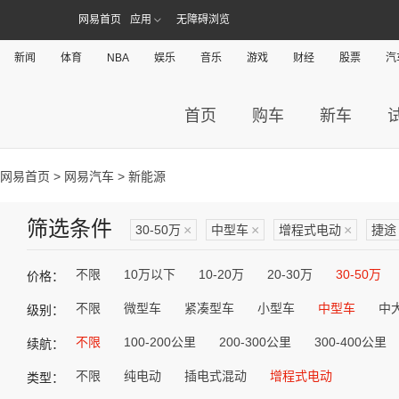
网易首页
应用
无障碍浏览
新闻
体育
NBA
娱乐
音乐
游戏
财经
股票
汽
首页
购车
新车
网易首页
>
网易汽车
> 新能源
筛选条件
30-50万
×
中型车
×
增程式电动
×
捷途
不限
10万以下
10-20万
20-30万
30-50万
价格：
不限
微型车
紧凑型车
小型车
中型车
中
级别：
不限
100-200公里
200-300公里
300-400公里
续航：
不限
纯电动
插电式混动
增程式电动
类型：