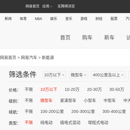
网易首页
应用
无障碍浏览
新闻
体育
NBA
娱乐
音乐
游戏
财经
股票
汽
首页
购车
新车
网易首页
>
网易汽车
> 新能源
筛选条件
10万以下
×
微型车
×
400公里及以上
×
不限
10万以下
10-20万
20-30万
30-50万
价格：
不限
微型车
紧凑型车
小型车
中型车
中
级别：
不限
100-200公里
200-300公里
300-400公里
续航：
不限
纯电动
插电式混动
增程式电动
类型：