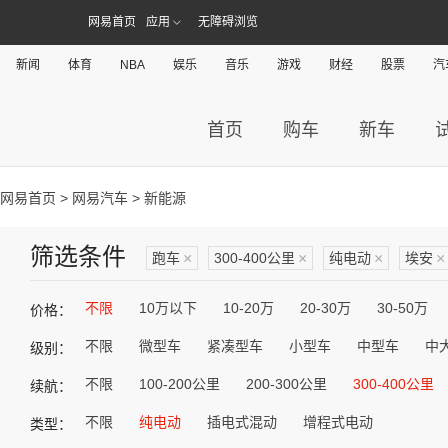
网易首页
应用
无障碍浏览
新闻
体育
NBA
娱乐
音乐
游戏
财经
股票
汽
首页
购车
新车
网易首页
>
网易汽车
> 新能源
筛选条件
跑车
×
300-400公里
×
纯电动
×
埃安
×
不限
10万以下
10-20万
20-30万
30-50万
价格：
不限
微型车
紧凑型车
小型车
中型车
中
级别：
不限
100-200公里
200-300公里
300-400公里
续航：
不限
纯电动
插电式混动
增程式电动
类型：