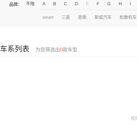
不限
A
B
C
D
E
F
G
H
I
品牌：
smart
三菱
思皓
斯威汽车
松散机车
车系列表
为您筛选出
0
款车型
哎