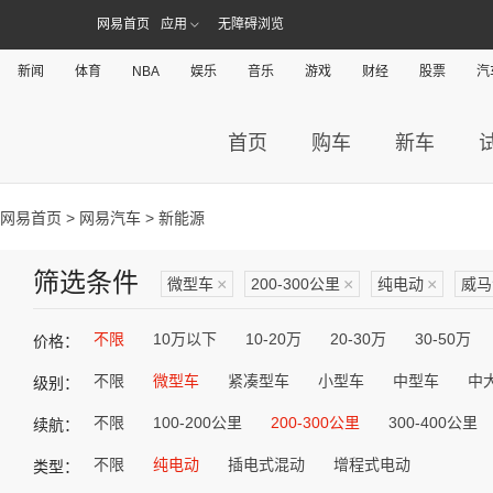
网易首页
应用
无障碍浏览
新闻
体育
NBA
娱乐
音乐
游戏
财经
股票
汽
首页
购车
新车
网易首页
>
网易汽车
> 新能源
筛选条件
微型车
×
200-300公里
×
纯电动
×
威马
不限
10万以下
10-20万
20-30万
30-50万
价格：
不限
微型车
紧凑型车
小型车
中型车
中
级别：
不限
100-200公里
200-300公里
300-400公里
续航：
不限
纯电动
插电式混动
增程式电动
类型：