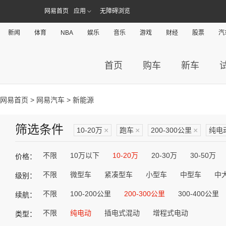
网易首页
应用
无障碍浏览
新闻
体育
NBA
娱乐
音乐
游戏
财经
股票
汽
首页
购车
新车
网易首页
>
网易汽车
> 新能源
筛选条件
10-20万
×
跑车
×
200-300公里
×
纯电
不限
10万以下
10-20万
20-30万
30-50万
价格：
不限
微型车
紧凑型车
小型车
中型车
中
级别：
不限
100-200公里
200-300公里
300-400公里
续航：
不限
纯电动
插电式混动
增程式电动
类型：