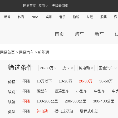
网易首页
应用
无障碍浏览
新闻
体育
NBA
娱乐
音乐
游戏
财经
股票
汽
首页
购车
新车
网易首页
>
网易汽车
> 新能源
筛选条件
20-30万
×
皮卡
×
纯电动
×
国金汽车
×
不限
10万以下
10-20万
20-30万
30-50万
价格：
不限
微型车
紧凑型车
小型车
中型车
中
级别：
不限
100-200公里
200-300公里
300-400公里
续航：
不限
纯电动
插电式混动
增程式电动
类型：