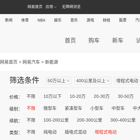
网易首页
应用
无障碍浏览
新闻
体育
NBA
娱乐
音乐
游戏
财经
股票
汽
首页
购车
新车
网易首页
>
网易汽车
> 新能源
筛选条件
50万以上
×
400公里及以上
×
增程式电动
不限
10万以下
10-20万
20-30万
30-50万
价格：
不限
微型车
紧凑型车
小型车
中型车
中
级别：
不限
100-200公里
200-300公里
300-400公里
续航：
不限
纯电动
插电式混动
增程式电动
类型：