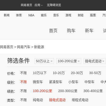
网易首页
应用
无障碍浏览
新闻
体育
NBA
娱乐
音乐
游戏
财经
股票
汽
首页
购车
新车
网易首页
>
网易汽车
> 新能源
筛选条件
50万以上
×
100-200公里
×
插电式混动
×
不限
10万以下
10-20万
20-30万
30-50万
价格：
不限
微型车
紧凑型车
小型车
中型车
中
级别：
不限
100-200公里
200-300公里
300-400公里
续航：
不限
纯电动
插电式混动
增程式电动
类型：