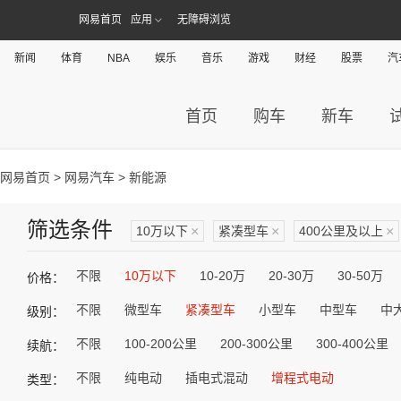
网易首页
应用
无障碍浏览
新闻
体育
NBA
娱乐
音乐
游戏
财经
股票
汽
首页
购车
新车
网易首页
>
网易汽车
> 新能源
筛选条件
10万以下
×
紧凑型车
×
400公里及以上
×
不限
10万以下
10-20万
20-30万
30-50万
价格：
不限
微型车
紧凑型车
小型车
中型车
中
级别：
不限
100-200公里
200-300公里
300-400公里
续航：
不限
纯电动
插电式混动
增程式电动
类型：