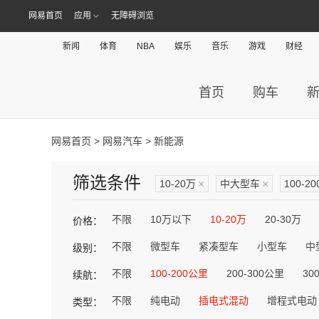
网易首页
应用
无障碍浏览
新闻
体育
NBA
娱乐
音乐
游戏
财经
首页
购车
网易首页
>
网易汽车
> 新能源
筛选条件
10-20万
×
中大型车
×
100-2
不限
10万以下
10-20万
20-30万
价格：
不限
微型车
紧凑型车
小型车
中
级别：
不限
100-200公里
200-300公里
30
续航：
不限
纯电动
插电式混动
增程式电动
类型：