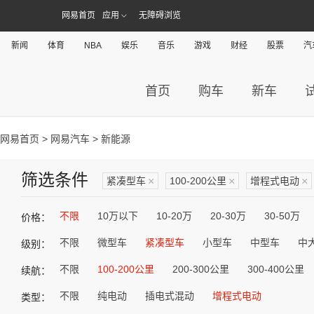
网易首页
应用
无障碍浏览
新闻
体育
NBA
娱乐
音乐
游戏
财经
股票
汽
首页
购车
新车
网易首页
>
网易汽车
> 新能源
筛选条件
紧凑型车
×
100-200公里
×
增程式电动
×
不限
10万以下
10-20万
20-30万
30-50万
价格：
不限
微型车
紧凑型车
小型车
中型车
中
级别：
不限
100-200公里
200-300公里
300-400公里
续航：
不限
纯电动
插电式混动
增程式电动
类型：