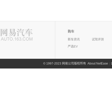
购车
新车资讯
试驾评测
严选EV
©
1997-2023 网易公司版权所有
About NetEase
|