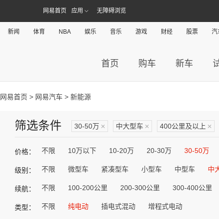
网易首页
应用
无障碍浏览
新闻
体育
NBA
娱乐
音乐
游戏
财经
股票
汽
首页
购车
新车
网易首页
>
网易汽车
> 新能源
筛选条件
30-50万
×
中大型车
×
400公里及以上
×
不限
10万以下
10-20万
20-30万
30-50万
价格：
不限
微型车
紧凑型车
小型车
中型车
中
级别：
不限
100-200公里
200-300公里
300-400公里
续航：
不限
纯电动
插电式混动
增程式电动
类型：