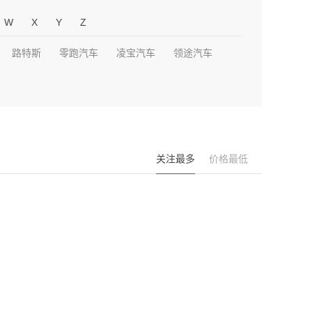
W
X
Y
Z
路特斯
零跑汽车
凌宝汽车
领途汽车
关注最多
价格最低