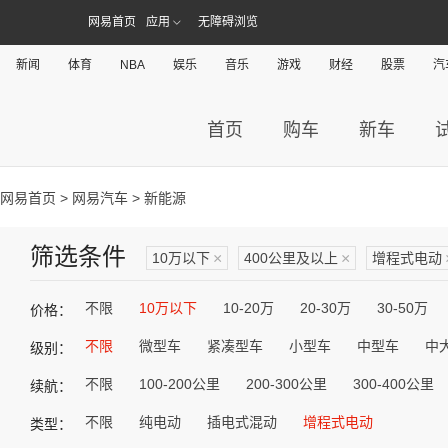
网易首页
应用
无障碍浏览
新闻
体育
NBA
娱乐
音乐
游戏
财经
股票
汽
首页
购车
新车
网易首页
>
网易汽车
> 新能源
筛选条件
10万以下
×
400公里及以上
×
增程式电动
不限
10万以下
10-20万
20-30万
30-50万
价格：
不限
微型车
紧凑型车
小型车
中型车
中
级别：
不限
100-200公里
200-300公里
300-400公里
续航：
不限
纯电动
插电式混动
增程式电动
类型：