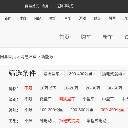
网易首页
应用
无障碍浏览
新闻
体育
NBA
娱乐
音乐
游戏
财经
股票
汽
首页
购车
新车
网易首页
>
网易汽车
> 新能源
筛选条件
紧凑型车
×
300-400公里
×
插电式混动
×
不限
10万以下
10-20万
20-30万
30-50万
价格：
不限
微型车
紧凑型车
小型车
中型车
中
级别：
不限
100-200公里
200-300公里
300-400公里
续航：
不限
纯电动
插电式混动
增程式电动
类型：