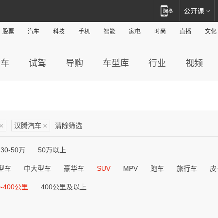
股票
汽车
科技
手机
智能
家电
时尚
直播
文化
新车
试驾
导购
车型库
行业
视频
×
汉腾汽车
×
清除筛选
30-50万
50万以上
型车
中大型车
豪华车
SUV
MPV
跑车
旅行车
皮
0-400公里
400公里及以上