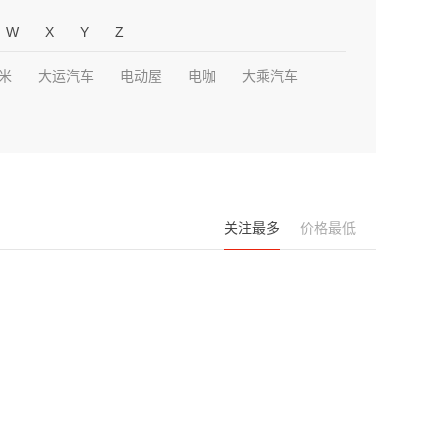
W
X
Y
Z
米
大运汽车
电动屋
电咖
大乘汽车
关注最多
价格最低