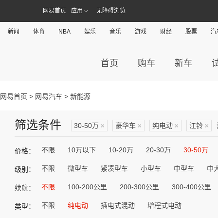
网易首页
应用
无障碍浏览
新闻
体育
NBA
娱乐
音乐
游戏
财经
股票
汽
首页
购车
新车
网易首页
>
网易汽车
> 新能源
筛选条件
30-50万
×
豪华车
×
纯电动
×
江铃
×
不限
10万以下
10-20万
20-30万
30-50万
价格：
不限
微型车
紧凑型车
小型车
中型车
中
级别：
不限
100-200公里
200-300公里
300-400公里
续航：
不限
纯电动
插电式混动
增程式电动
类型：