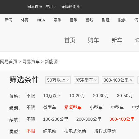
网易首页
应用
无障碍浏览
新闻
体育
NBA
娱乐
音乐
游戏
财经
股票
汽
首页
购车
新车
网易首页
>
网易汽车
> 新能源
筛选条件
50万以上
×
紧凑型车
×
300-400公里
×
不限
10万以下
10-20万
20-30万
30-50万
价格：
不限
微型车
紧凑型车
小型车
中型车
中
级别：
不限
100-200公里
200-300公里
300-400公里
续航：
不限
纯电动
插电式混动
增程式电动
类型：