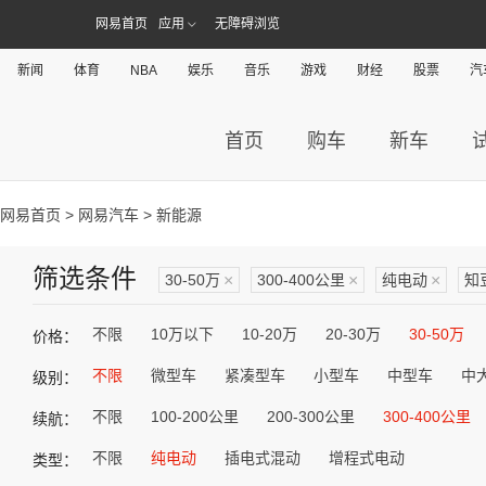
网易首页
应用
无障碍浏览
新闻
体育
NBA
娱乐
音乐
游戏
财经
股票
汽
首页
购车
新车
网易首页
>
网易汽车
> 新能源
筛选条件
30-50万
×
300-400公里
×
纯电动
×
知
不限
10万以下
10-20万
20-30万
30-50万
价格：
不限
微型车
紧凑型车
小型车
中型车
中
级别：
不限
100-200公里
200-300公里
300-400公里
续航：
不限
纯电动
插电式混动
增程式电动
类型：