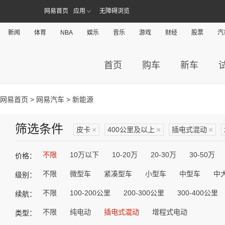
网易首页
应用
无障碍浏览
新闻
体育
NBA
娱乐
音乐
游戏
财经
股票
汽
首页
购车
新车
网易首页
>
网易汽车
> 新能源
筛选条件
皮卡
×
400公里及以上
×
插电式混动
×
不限
10万以下
10-20万
20-30万
30-50万
价格：
不限
微型车
紧凑型车
小型车
中型车
中
级别：
不限
100-200公里
200-300公里
300-400公里
续航：
不限
纯电动
插电式混动
增程式电动
类型：