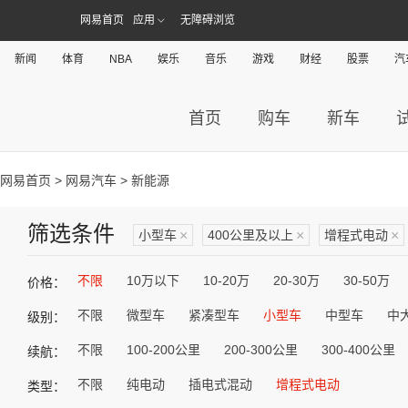
网易首页
应用
无障碍浏览
新闻
体育
NBA
娱乐
音乐
游戏
财经
股票
汽
首页
购车
新车
网易首页
>
网易汽车
> 新能源
筛选条件
小型车
×
400公里及以上
×
增程式电动
×
不限
10万以下
10-20万
20-30万
30-50万
价格：
不限
微型车
紧凑型车
小型车
中型车
中
级别：
不限
100-200公里
200-300公里
300-400公里
续航：
不限
纯电动
插电式混动
增程式电动
类型：