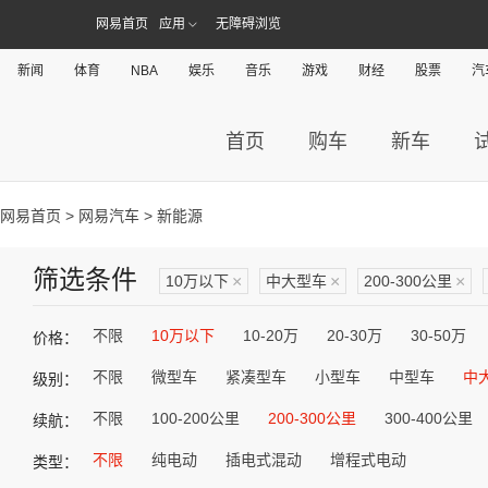
网易首页
应用
无障碍浏览
新闻
体育
NBA
娱乐
音乐
游戏
财经
股票
汽
首页
购车
新车
网易首页
>
网易汽车
> 新能源
筛选条件
10万以下
×
中大型车
×
200-300公里
×
不限
10万以下
10-20万
20-30万
30-50万
价格：
不限
微型车
紧凑型车
小型车
中型车
中
级别：
不限
100-200公里
200-300公里
300-400公里
续航：
不限
纯电动
插电式混动
增程式电动
类型：