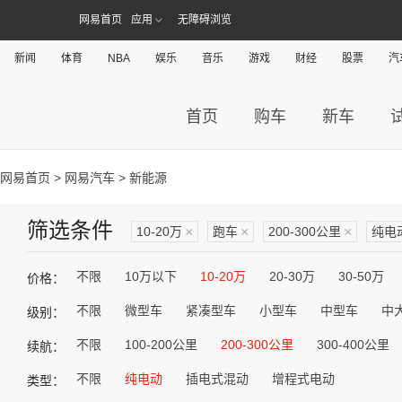
网易首页
应用
无障碍浏览
新闻
体育
NBA
娱乐
音乐
游戏
财经
股票
汽
首页
购车
新车
网易首页
>
网易汽车
> 新能源
筛选条件
10-20万
×
跑车
×
200-300公里
×
纯电
不限
10万以下
10-20万
20-30万
30-50万
价格：
不限
微型车
紧凑型车
小型车
中型车
中
级别：
不限
100-200公里
200-300公里
300-400公里
续航：
不限
纯电动
插电式混动
增程式电动
类型：