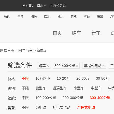
网易首页
应用
无障碍浏览
新闻
体育
NBA
娱乐
音乐
游戏
财经
股票
汽
首页
购车
新车
网易首页
>
网易汽车
> 新能源
筛选条件
跑车
×
300-400公里
×
增程式电动
×
三
不限
10万以下
10-20万
20-30万
30-50万
价格：
不限
微型车
紧凑型车
小型车
中型车
中
级别：
不限
100-200公里
200-300公里
300-400公里
续航：
不限
纯电动
插电式混动
增程式电动
类型：