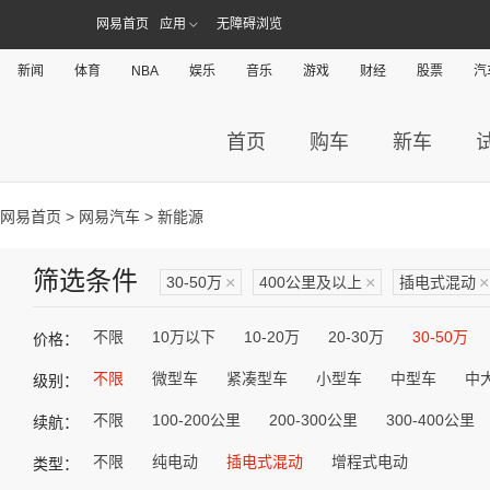
网易首页
应用
无障碍浏览
新闻
体育
NBA
娱乐
音乐
游戏
财经
股票
汽
首页
购车
新车
网易首页
>
网易汽车
> 新能源
筛选条件
30-50万
×
400公里及以上
×
插电式混动
×
不限
10万以下
10-20万
20-30万
30-50万
价格：
不限
微型车
紧凑型车
小型车
中型车
中
级别：
不限
100-200公里
200-300公里
300-400公里
续航：
不限
纯电动
插电式混动
增程式电动
类型：