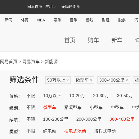
网易首页
应用
无障碍浏览
新闻
体育
NBA
娱乐
音乐
游戏
财经
股票
汽
首页
购车
新车
网易首页
>
网易汽车
> 新能源
筛选条件
50万以上
×
微型车
×
300-400公里
×
不限
10万以下
10-20万
20-30万
30-50万
价格：
不限
微型车
紧凑型车
小型车
中型车
中
级别：
不限
100-200公里
200-300公里
300-400公里
续航：
不限
纯电动
插电式混动
增程式电动
类型：