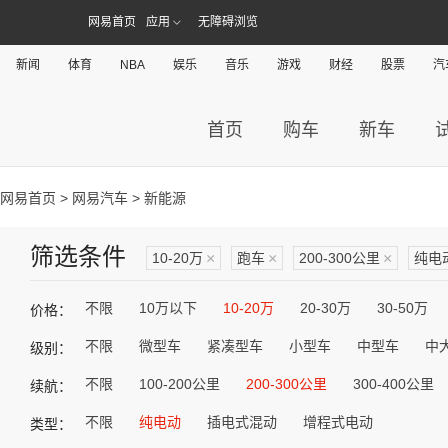
网易首页
应用
无障碍浏览
新闻
体育
NBA
娱乐
音乐
游戏
财经
股票
汽
首页
购车
新车
网易首页
>
网易汽车
> 新能源
筛选条件
10-20万
×
跑车
×
200-300公里
×
纯电
不限
10万以下
10-20万
20-30万
30-50万
价格：
不限
微型车
紧凑型车
小型车
中型车
中
级别：
不限
100-200公里
200-300公里
300-400公里
续航：
不限
纯电动
插电式混动
增程式电动
类型：