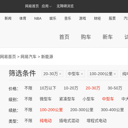
网易首页
应用
无障碍浏览
新闻
体育
NBA
娱乐
音乐
游戏
财经
股票
汽
首页
购车
新车
网易首页
>
网易汽车
> 新能源
筛选条件
20-30万
×
中型车
×
100-200公里
×
纯
不限
10万以下
10-20万
20-30万
30-50万
价格：
不限
微型车
紧凑型车
小型车
中型车
中
级别：
不限
100-200公里
200-300公里
300-400公里
续航：
不限
纯电动
插电式混动
增程式电动
类型：