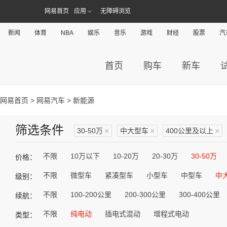
网易首页
应用
无障碍浏览
新闻
体育
NBA
娱乐
音乐
游戏
财经
股票
汽
首页
购车
新车
网易首页
>
网易汽车
> 新能源
筛选条件
30-50万
×
中大型车
×
400公里及以上
×
不限
10万以下
10-20万
20-30万
30-50万
价格：
不限
微型车
紧凑型车
小型车
中型车
中
级别：
不限
100-200公里
200-300公里
300-400公里
续航：
不限
纯电动
插电式混动
增程式电动
类型：