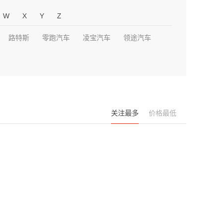
W
X
Y
Z
路特斯
零跑汽车
凌宝汽车
领途汽车
关注最多
价格最低