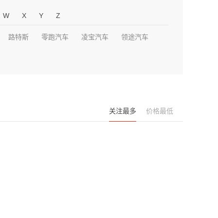
W
X
Y
Z
路特斯
零跑汽车
凌宝汽车
领途汽车
关注最多
价格最低