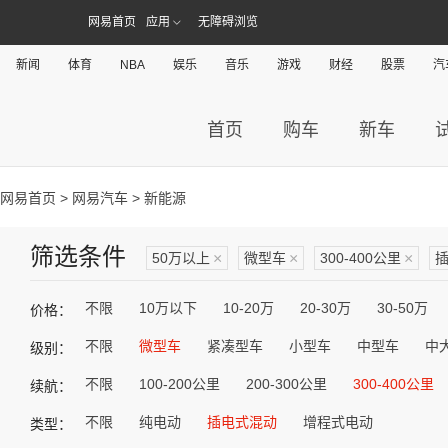
网易首页
应用
无障碍浏览
新闻
体育
NBA
娱乐
音乐
游戏
财经
股票
汽
首页
购车
新车
网易首页
>
网易汽车
> 新能源
筛选条件
50万以上
×
微型车
×
300-400公里
×
不限
10万以下
10-20万
20-30万
30-50万
价格：
不限
微型车
紧凑型车
小型车
中型车
中
级别：
不限
100-200公里
200-300公里
300-400公里
续航：
不限
纯电动
插电式混动
增程式电动
类型：