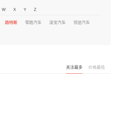
W
X
Y
Z
路特斯
零跑汽车
凌宝汽车
领途汽车
关注最多
价格最低