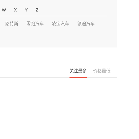
W
X
Y
Z
路特斯
零跑汽车
凌宝汽车
领途汽车
关注最多
价格最低