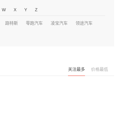
W
X
Y
Z
路特斯
零跑汽车
凌宝汽车
领途汽车
关注最多
价格最低