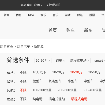
网易首页
应用
无障碍浏览
新闻
体育
NBA
娱乐
音乐
游戏
财经
股票
汽
首页
购车
新车
网易首页
>
网易汽车
> 新能源
筛选条件
20-30万
×
跑车
×
增程式电动
×
smart
不限
10万以下
10-20万
20-30万
30-50万
价格：
不限
微型车
紧凑型车
小型车
中型车
中
级别：
不限
100-200公里
200-300公里
300-400公里
续航：
不限
纯电动
插电式混动
增程式电动
类型：