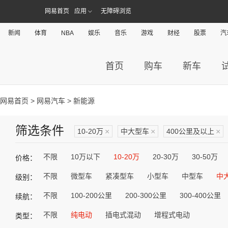
网易首页
应用
无障碍浏览
新闻
体育
NBA
娱乐
音乐
游戏
财经
股票
汽
首页
购车
新车
网易首页
>
网易汽车
> 新能源
筛选条件
10-20万
×
中大型车
×
400公里及以上
×
不限
10万以下
10-20万
20-30万
30-50万
价格：
不限
微型车
紧凑型车
小型车
中型车
中
级别：
不限
100-200公里
200-300公里
300-400公里
续航：
不限
纯电动
插电式混动
增程式电动
类型：