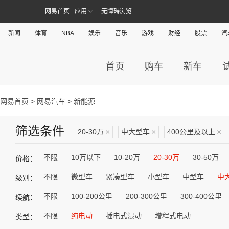
网易首页
应用
无障碍浏览
新闻
体育
NBA
娱乐
音乐
游戏
财经
股票
汽
首页
购车
新车
网易首页
>
网易汽车
> 新能源
筛选条件
20-30万
×
中大型车
×
400公里及以上
×
不限
10万以下
10-20万
20-30万
30-50万
价格：
不限
微型车
紧凑型车
小型车
中型车
中
级别：
不限
100-200公里
200-300公里
300-400公里
续航：
不限
纯电动
插电式混动
增程式电动
类型：