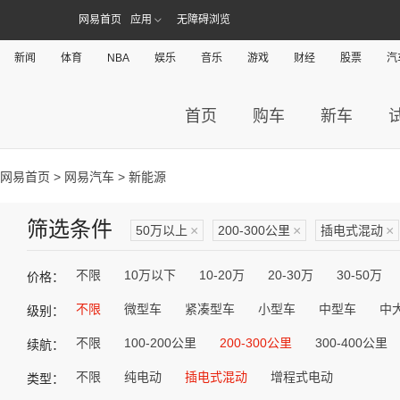
网易首页
应用
无障碍浏览
新闻
体育
NBA
娱乐
音乐
游戏
财经
股票
汽
首页
购车
新车
网易首页
>
网易汽车
> 新能源
筛选条件
50万以上
×
200-300公里
×
插电式混动
×
不限
10万以下
10-20万
20-30万
30-50万
价格：
不限
微型车
紧凑型车
小型车
中型车
中
级别：
不限
100-200公里
200-300公里
300-400公里
续航：
不限
纯电动
插电式混动
增程式电动
类型：