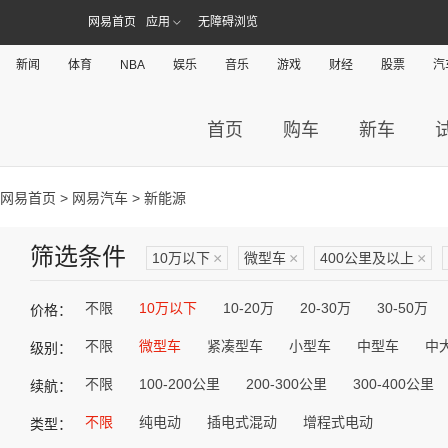
网易首页
应用
无障碍浏览
新闻
体育
NBA
娱乐
音乐
游戏
财经
股票
汽
首页
购车
新车
网易首页
>
网易汽车
> 新能源
筛选条件
10万以下
×
微型车
×
400公里及以上
×
不限
10万以下
10-20万
20-30万
30-50万
价格：
不限
微型车
紧凑型车
小型车
中型车
中
级别：
不限
100-200公里
200-300公里
300-400公里
续航：
不限
纯电动
插电式混动
增程式电动
类型：