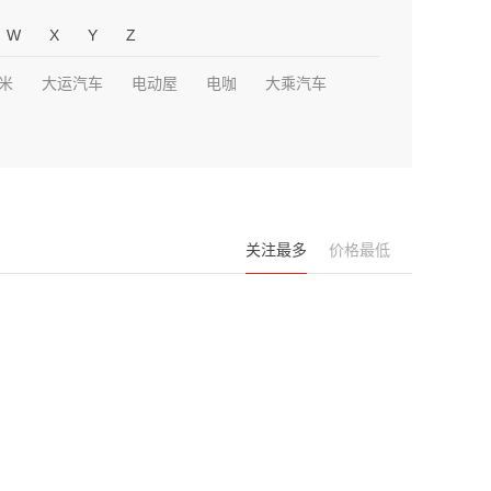
W
X
Y
Z
米
大运汽车
电动屋
电咖
大乘汽车
关注最多
价格最低