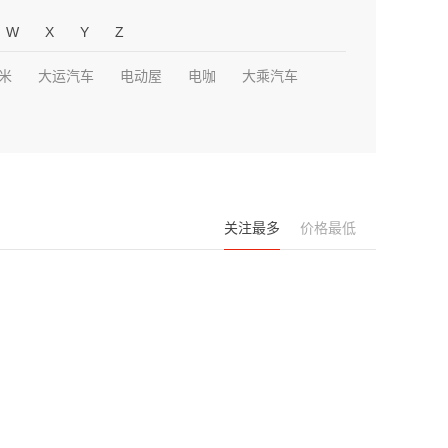
W
X
Y
Z
米
大运汽车
电动屋
电咖
大乘汽车
关注最多
价格最低