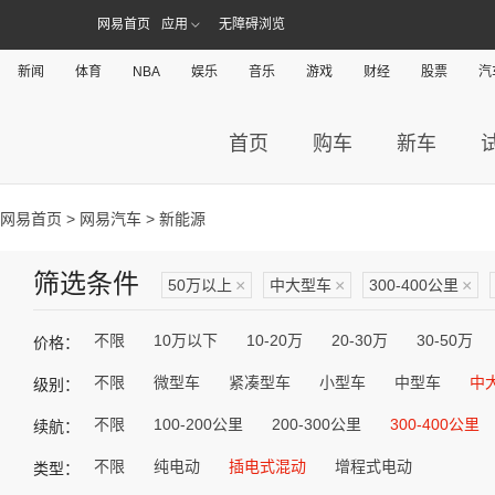
网易首页
应用
无障碍浏览
新闻
体育
NBA
娱乐
音乐
游戏
财经
股票
汽
首页
购车
新车
网易首页
>
网易汽车
> 新能源
筛选条件
50万以上
×
中大型车
×
300-400公里
×
不限
10万以下
10-20万
20-30万
30-50万
价格：
不限
微型车
紧凑型车
小型车
中型车
中
级别：
不限
100-200公里
200-300公里
300-400公里
续航：
不限
纯电动
插电式混动
增程式电动
类型：